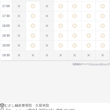
17:00
17:30
18:00
18:30
19:00
19:30
利用規約
および
プライバシーポリシー
むさし鍼灸整骨院 久留米院