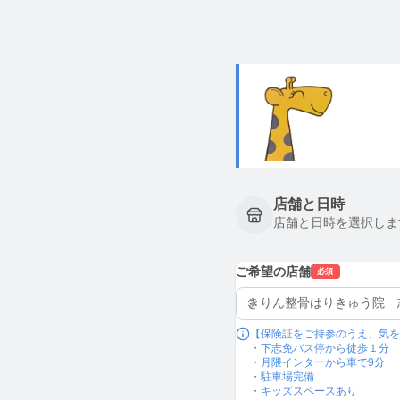
店舗と日時
店舗と日時を選択しま
ご希望の店舗
必須
【保険証をご持参のうえ、気を付
・下志免バス停から徒歩１分

・月隈インターから車で9分

・駐車場完備

・キッズスペースあり
