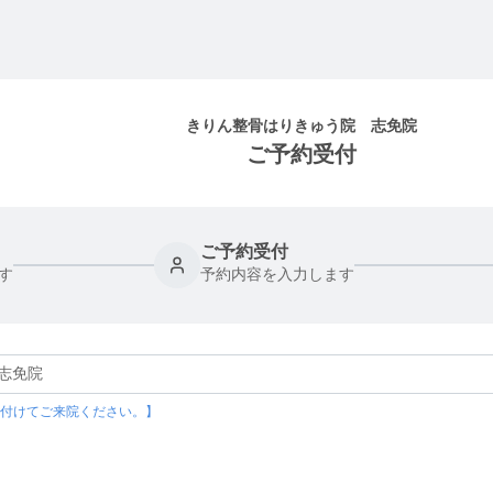
きりん整骨はりきゅう院 志免院
ご予約受付
ご予約受付
す
予約内容を入力します
けてご来院ください。】
