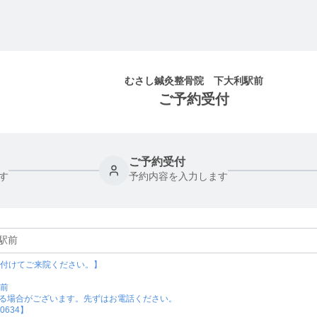
むさし鍼灸整骨院 下大利駅前
ご予約受付
ご予約受付
す
予約内容を入力します
付けてご来院ください。】

前

る場合がございます。先ずはお電話ください。

634】
