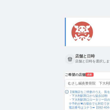
店舗と日時
店舗と日時を選択しま
ご希望の店舗
必須
【保険証をご持参のうえ、気を
・下大利駅西口から徒歩10秒

・下大利駅西口ロータリー目の
※予約が✖の場合でも対応でき
電話番号はコチラ➡【092-404-0