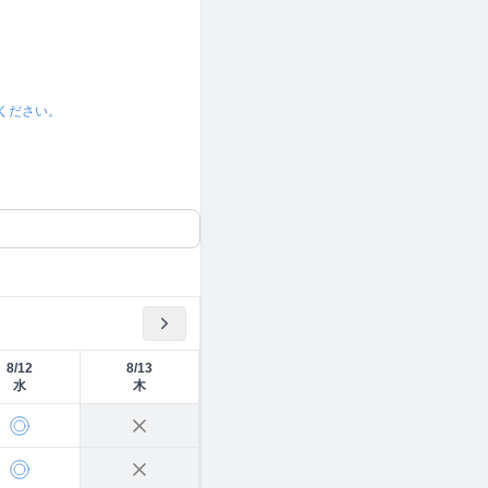
ください。
8/12
8/13
水
木