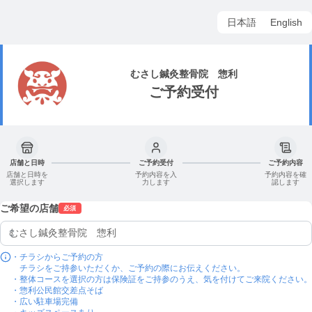
日本語
English
むさし鍼灸整骨院 惣利
ご予約受付
店舗と日時
ご予約受付
ご予約内容
店舗と日時を
予約内容を入
予約内容を確
選択します
力します
認します
ご希望の店舗
必須
・チラシからご予約の方

　チラシをご持参いただくか、ご予約の際にお伝えください。

・整体コースを選択の方は保険証をご持参のうえ、気を付けてご来院ください。

・惣利公民館交差点そば

・広い駐車場完備
