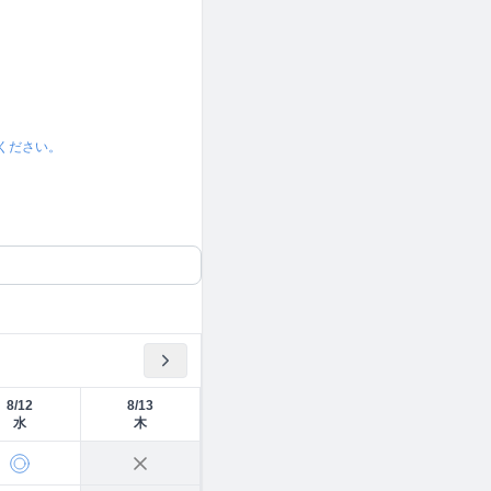
ください。
8/12
8/13
水
木