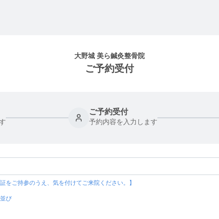
大野城 美ら鍼灸整骨院
ご予約受付
ご予約受付
す
予約内容を入力します
証をご持参のうえ、気を付けてご来院ください。】

並び
